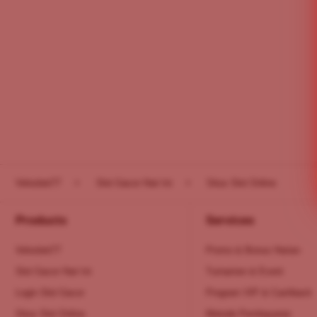
Layer Popup Close
Velosbet77
>
Slot Gacor Hari Ini
>
Situs Slot Online
Footer Navigation
Products
Services
Velosbet77
Promo & Bonus Harian
Slot Gacor Hari Ini
Turnamen & Event
Login Slot Gacor
Program VIP & Cashback
Situs Slot Online
Metode Pembayaran