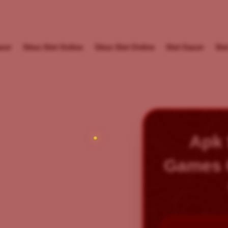
acor
Situs Slot Online
Situs Slot Online
Slot Gacor
Slo
Apk 
Games 