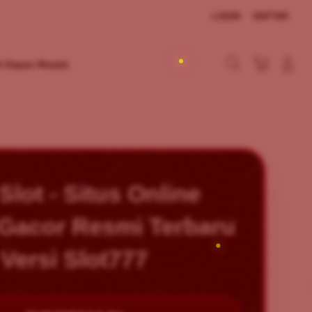
LOGIN
DAFTAR
Cari
Troli
Login/Sign-Up
t Gacor Resmi
Cari
Slot - Situs Online
Gacor Resmi Terbaru
Versi Slot777