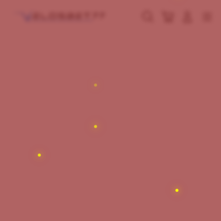
Skip
to
Cari
Troli
Login
Navigation
content