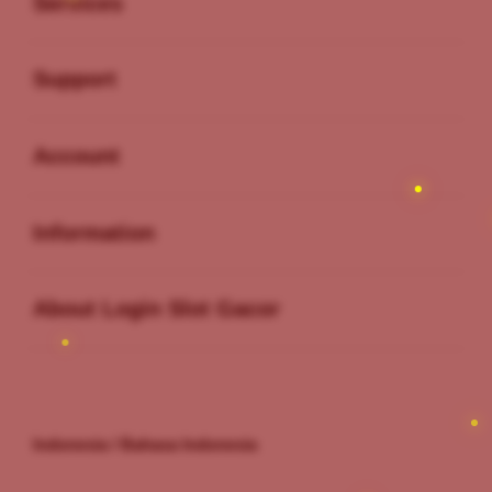
Services
Buka
Support
Buka
Account
Buka
Information
Buka
About Login Slot Gacor
Indonesia / Bahasa Indonesia