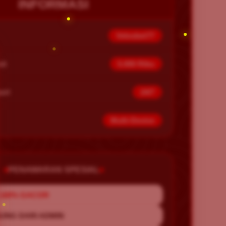
INFORMASI
Velosbet77
it
5.000 Ribu
ort
24/7
Multi-Device
PENAWARAN SPESIAL
 100% GACOR
UNG DARI ADMIN