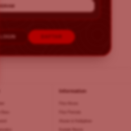
HDRAW
LOGIN
DAFTAR
Information
ber
Fitur Akses
n Baru
Fitur Pemula
word
Aturan & Kebijakan
ansaksi
Kontak Resmi