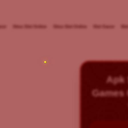
acor
Situs Slot Online
Situs Slot Online
Slot Gacor
Slo
Apk 
Games 