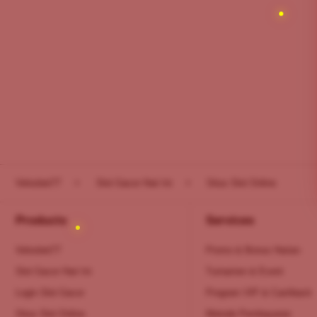
Layer Popup Close
Velosbet77
>
Slot Gacor Hari Ini
>
Situs Slot Online
Footer Navigation
Products
Services
Velosbet77
Promo & Bonus Harian
Slot Gacor Hari Ini
Turnamen & Event
Login Slot Gacor
Program VIP & Cashback
Situs Slot Online
Metode Pembayaran