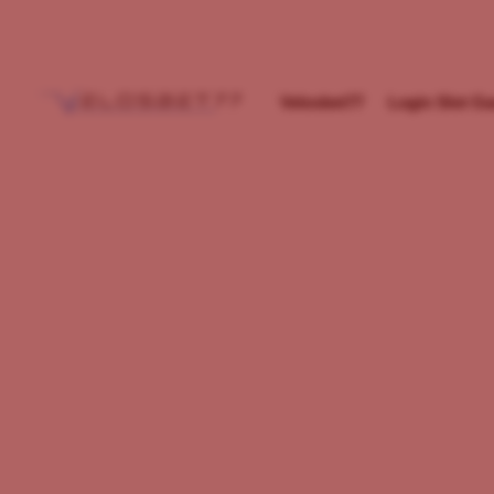
Skip
to
content
Velosbet77
Login Slot G