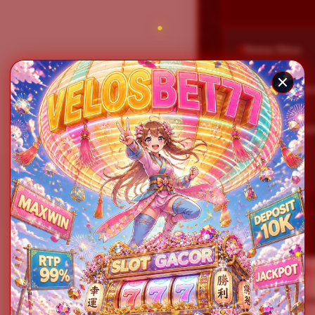
Nama Situs
Minimal Depos
Layanan Supp
Platform
+4 lebih
banyak
AKUN HOKI
TIPS LANGS