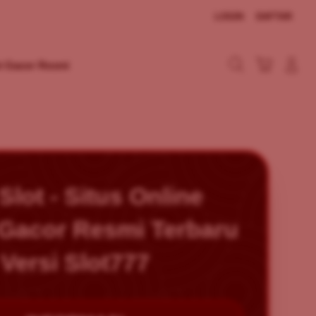
LOGIN
DAFTAR
Cari
Troli
Login/Sign-Up
t Gacor Resmi
Cari
Slot - Situs Online
Gacor Resmi Terbaru
Versi Slot777